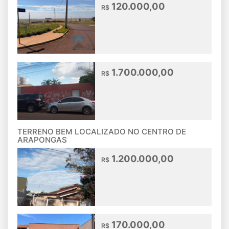
120.000,00
R$
1.700.000,00
R$
TERRENO BEM LOCALIZADO NO CENTRO DE
ARAPONGAS
1.200.000,00
R$
170.000,00
R$