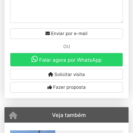
Enviar por e-mail
OU
Falar agora por WhatsApp
Solicitar visita
Fazer proposta
Veja também