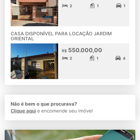
2
1
1
CASA DISPONÍVEL PARA LOCAÇÃO JARDIM
ORIENTAL
550.000,00
R$
2
1
4
Não é bem o que procurava?
Clique aqui
e encomende seu imóvel