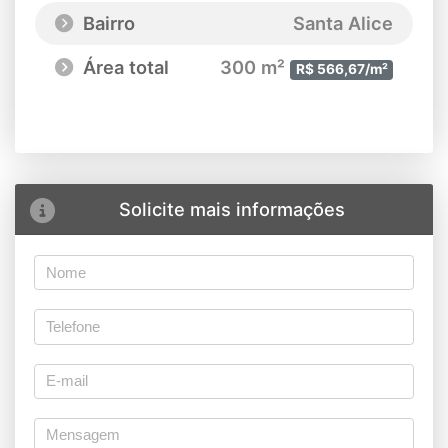
Bairro
Santa Alice
Área total
300 m²
R$ 566,67/m²
Solicite mais informações