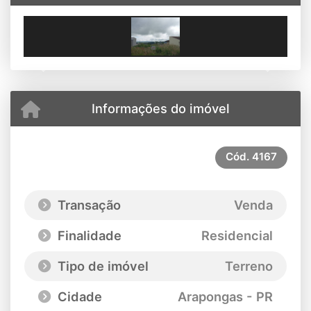
Previous
Next
Informações do imóvel
Cód.
4167
Transação
Venda
Finalidade
Residencial
Tipo de imóvel
Terreno
Cidade
Arapongas - PR